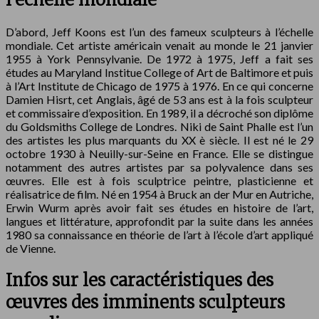
D’abord, Jeff Koons est l’un des fameux sculpteurs à l’échelle
mondiale. Cet artiste américain venait au monde le 21 janvier
1955 à York Pennsylvanie. De 1972 à 1975, Jeff a fait ses
études au Maryland Institue College of Art de Baltimore et puis
à l’Art Institute de Chicago de 1975 à 1976. En ce qui concerne
Damien Hisrt, cet Anglais, âgé de 53 ans est à la fois sculpteur
et commissaire d’exposition. En 1989, il a décroché son diplôme
du Goldsmiths College de Londres. Niki de Saint Phalle est l’un
des artistes les plus marquants du XX è siècle. Il est né le 29
octobre 1930 à Neuilly-sur-Seine en France. Elle se distingue
notamment des autres artistes par sa polyvalence dans ses
œuvres. Elle est à fois sculptrice peintre, plasticienne et
réalisatrice de film. Né en 1954 à Bruck an der Mur en Autriche,
Erwin Wurm après avoir fait ses études en histoire de l’art,
langues et littérature, approfondit par la suite dans les années
1980 sa connaissance en théorie de l’art à l’école d’art appliqué
de Vienne.
Infos sur les caractéristiques des
œuvres des imminents sculpteurs