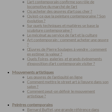
L’art contemporain confirme son rôle de
locomotive du marché de l’art
Où acheter des œuvres d’art pas cher ?
Qu’est-ce que la peinture contemporaine ? Son
évolution ?
Sur quels techniques et matières se base la
sculpture contemporaine ?
Le mécénat au service de l’art et la culture
Art contemporain : comment acheter une œuvre
?
Œuvres de Pierre Soulages à vendre : comment
en estimer la valeur ?
Quels Foires, galeries, et grands événements
d’exposition d’art contemporain visiter ?
Mouvements artistiques
Les œuvres de l’antiquité en ligne
Comment mettre le street art à l’œuvre dans son
salon ?
Comment peut-on définir le mouvement
artistique ?
Peintres contemporains
Bernard Buffet, une grande référence dans